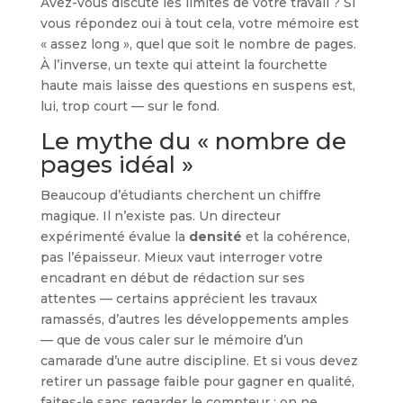
Avez-vous discuté les limites de votre travail ? Si
vous répondez oui à tout cela, votre mémoire est
« assez long », quel que soit le nombre de pages.
À l’inverse, un texte qui atteint la fourchette
haute mais laisse des questions en suspens est,
lui, trop court — sur le fond.
Le mythe du « nombre de
pages idéal »
Beaucoup d’étudiants cherchent un chiffre
magique. Il n’existe pas. Un directeur
expérimenté évalue la
densité
et la cohérence,
pas l’épaisseur. Mieux vaut interroger votre
encadrant en début de rédaction sur ses
attentes — certains apprécient les travaux
ramassés, d’autres les développements amples
— que de vous caler sur le mémoire d’un
camarade d’une autre discipline. Et si vous devez
retirer un passage faible pour gagner en qualité,
faites-le sans regarder le compteur : on ne