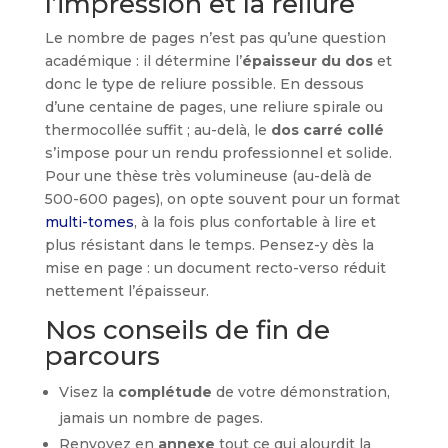
l’impression et la reliure
Le nombre de pages n’est pas qu’une question
académique : il détermine l’
épaisseur du dos
et
donc le type de reliure possible. En dessous
d’une centaine de pages, une reliure spirale ou
thermocollée suffit ; au-delà, le
dos carré collé
s’impose pour un rendu professionnel et solide.
Pour une thèse très volumineuse (au-delà de
500-600 pages), on opte souvent pour un format
multi-tomes
, à la fois plus confortable à lire et
plus résistant dans le temps. Pensez-y dès la
mise en page : un document recto-verso réduit
nettement l’épaisseur.
Nos conseils de fin de
parcours
Visez la
complétude
de votre démonstration,
jamais un nombre de pages.
Renvoyez en
annexe
tout ce qui alourdit la