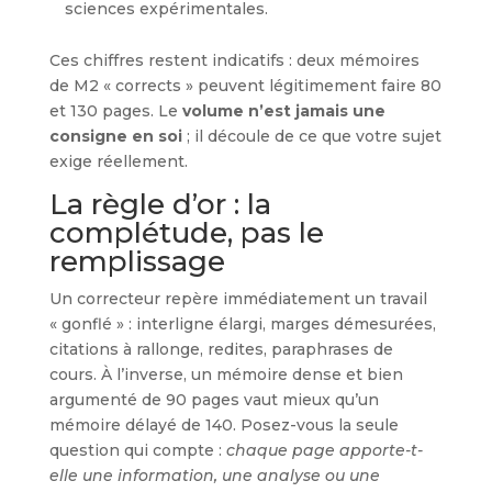
sciences expérimentales.
Ces chiffres restent indicatifs : deux mémoires
de M2 « corrects » peuvent légitimement faire 80
et 130 pages. Le
volume n’est jamais une
consigne en soi
; il découle de ce que votre sujet
exige réellement.
La règle d’or : la
complétude, pas le
remplissage
Un correcteur repère immédiatement un travail
« gonflé » : interligne élargi, marges démesurées,
citations à rallonge, redites, paraphrases de
cours. À l’inverse, un mémoire dense et bien
argumenté de 90 pages vaut mieux qu’un
mémoire délayé de 140. Posez-vous la seule
question qui compte :
chaque page apporte-t-
elle une information, une analyse ou une