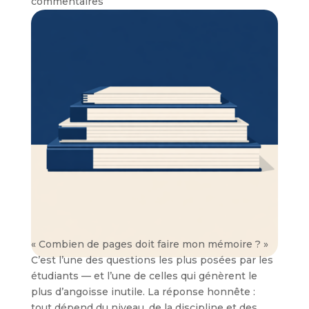
commentaires
« Combien de pages doit faire mon mémoire ? »
C’est l’une des questions les plus posées par les
étudiants — et l’une de celles qui génèrent le
plus d’angoisse inutile. La réponse honnête :
tout dépend du niveau, de la discipline et des