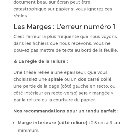
document beau sur écran peut être
catastrophique sur papier si vous ignorez ces
règles.
Les Marges : L’erreur numéro 1
C’est l’erreur la plus fréquente que nous voyons
dans les fichiers que nous recevons. Vous ne
pouvez pas mettre de texte au bord de la feuille.
⚠️ La règle de la reliure :
Une thèse reliée a une épaisseur. Que vous
choisissiez une
spirale
ou un
dos carré collé
,
une partie de la page (côté gauche en recto, ou
côté intérieur en recto-verso) sera « mangée »
par la reliure ou la courbure du papier.
Nos recommandations pour un rendu parfait :
Marge intérieure (côté reliure) :
2,5 cm à 3 cm
minimum.