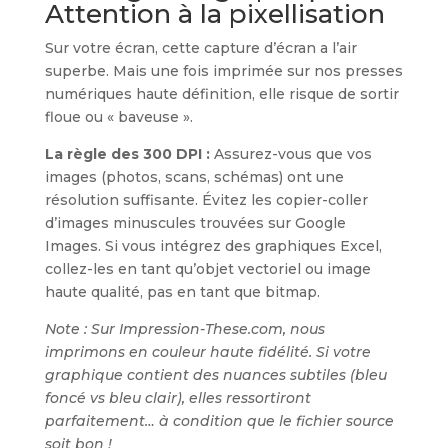
Attention à la pixellisation
Sur votre écran, cette capture d’écran a l’air
superbe. Mais une fois imprimée sur nos presses
numériques haute définition, elle risque de sortir
floue ou « baveuse ».
La règle des 300 DPI :
Assurez-vous que vos
images (photos, scans, schémas) ont une
résolution suffisante. Évitez les copier-coller
d’images minuscules trouvées sur Google
Images. Si vous intégrez des graphiques Excel,
collez-les en tant qu’objet vectoriel ou image
haute qualité, pas en tant que bitmap.
Note : Sur Impression-These.com, nous
imprimons en couleur haute fidélité. Si votre
graphique contient des nuances subtiles (bleu
foncé vs bleu clair), elles ressortiront
parfaitement… à condition que le fichier source
soit bon !