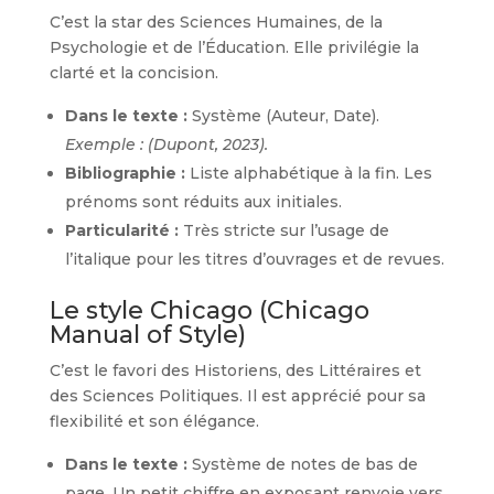
C’est la star des Sciences Humaines, de la
Psychologie et de l’Éducation. Elle privilégie la
clarté et la concision.
Dans le texte :
Système (Auteur, Date).
Exemple : (Dupont, 2023).
Bibliographie :
Liste alphabétique à la fin. Les
prénoms sont réduits aux initiales.
Particularité :
Très stricte sur l’usage de
l’italique pour les titres d’ouvrages et de revues.
Le style Chicago (Chicago
Manual of Style)
C’est le favori des Historiens, des Littéraires et
des Sciences Politiques. Il est apprécié pour sa
flexibilité et son élégance.
Dans le texte :
Système de notes de bas de
page. Un petit chiffre en exposant renvoie vers