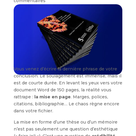
commentaires
Vous venez d’écrire la dernière phrase de votre
conclusion. Le soulagement est immense, mais il
est de courte durée. En levant les yeux vers votre
document Word de 150 pages, la réalité vous
rattrape :
la mise en page
. Marges, polices,
citations, bibliographie… Le chaos règne encore
dans votre fichier.
La mise en forme d’une thèse ou d’un mémoire
n’est pas seulement une question d’esthétique
(« faire joli »). C’est une question de
crédibilité