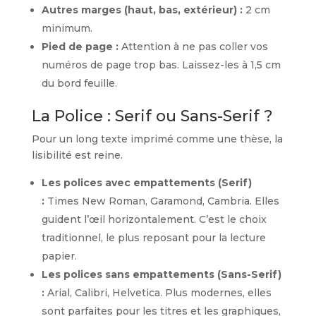
Autres marges (haut, bas, extérieur) :
2 cm
minimum.
Pied de page :
Attention à ne pas coller vos
numéros de page trop bas. Laissez-les à 1,5 cm
du bord feuille.
La Police : Serif ou Sans-Serif ?
Pour un long texte imprimé comme une thèse, la
lisibilité est reine.
Les polices avec empattements (Serif)
:
Times New Roman, Garamond, Cambria. Elles
guident l’œil horizontalement. C’est le choix
traditionnel, le plus reposant pour la lecture
papier.
Les polices sans empattements (Sans-Serif)
:
Arial, Calibri, Helvetica. Plus modernes, elles
sont parfaites pour les titres et les graphiques,