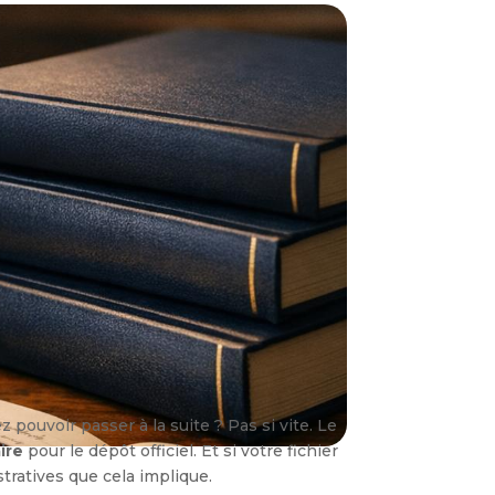
pouvoir passer à la suite ? Pas si vite. Le
ire
pour le dépôt officiel. Et si votre fichier
ratives que cela implique.