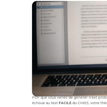
Vous venez de terminer votre manuscrit. Word
PDF que vous venez de générer n’est pr
échoue au test
FACILE
du CINES, votre thè