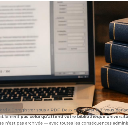
 > Enregistrer sous > PDF. Deux clics, c’est fait. Vous pensez 
obablement
pas celui qu’attend votre bibliothèque universita
se n’est pas archivée — avec toutes les conséquences administ