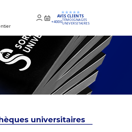
AVIS CLIENTS
TÉMOIGNAGES
+4000
UNIVERSITAIRES
ntier
thèques universitaires