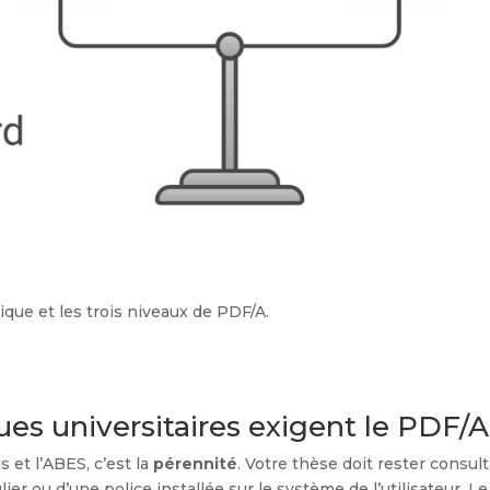
que et les trois niveaux de PDF/A.
ues universitaires exigent le PDF/A
s et l’ABES, c’est la
pérennité
. Votre thèse doit rester consu
ulier ou d’une police installée sur le système de l’utilisateur.