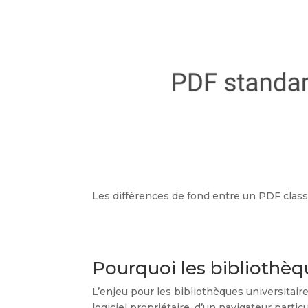
Les différences de fond entre un PDF classi
Pourquoi les bibliothèq
L’enjeu pour les bibliothèques universitaire
logiciel propriétaire, d’un navigateur partic