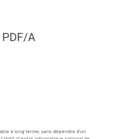
ltable à long terme, sans dépendre d’un
 Le CINES (Centre informatique national de