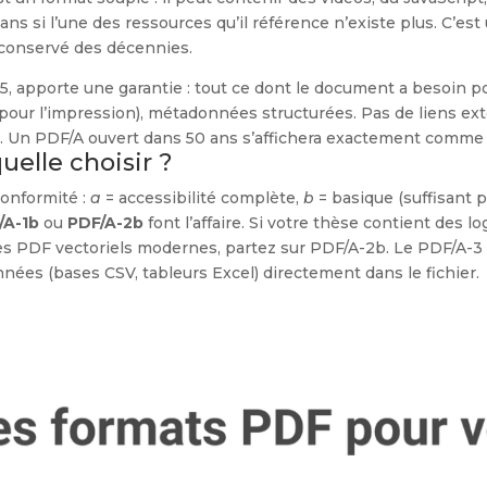
 ans si l’une des ressources qu’il référence n’existe plus. C’
e conservé des décennies.
5, apporte une garantie : tout ce dont le document a besoin po
s (pour l’impression), métadonnées structurées. Pas de liens ex
e. Un PDF/A ouvert dans 50 ans s’affichera exactement comme 
uelle choisir ?
conformité :
a
= accessibilité complète,
b
= basique (suffisant p
/A-1b
ou
PDF/A-2b
font l’affaire. Si votre thèse contient des
es PDF vectoriels modernes, partez sur PDF/A-2b. Le PDF/A-3 
nées (bases CSV, tableurs Excel) directement dans le fichier.