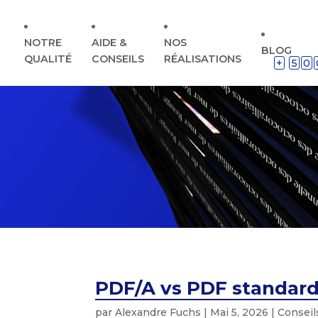
NOTRE
AIDE &
NOS
BLOG
QUALITÉ
CONSEILS
RÉALISATIONS
+
5
0
PDF/A vs PDF standard 
par
Alexandre Fuchs
|
Mai 5, 2026
|
Conseil