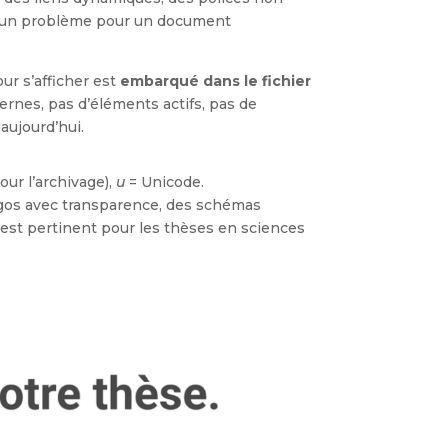
est un problème pour un document
ur s’afficher est
embarqué dans le fichier
ternes, pas d’éléments actifs, pas de
aujourd’hui.
our l’archivage),
u
= Unicode.
 logos avec transparence, des schémas
est pertinent pour les thèses en sciences