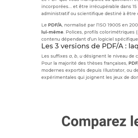
incorporées… et être irrécupérable dans 15
administratif ou scientifique destiné à êtr
Le
PDF/A
, normalisé par l’ISO 19005 en 200
lui-même
. Polices, profils colorimétrique
contenu dépendant d’un logiciel spécifiqu
Les 3 versions de PDF/A : laq
Les suffixes
a
,
b
,
u
désignent le niveau de 
Pour la majorité des thèses françaises,
PDF
modernes exportés depuis Illustrator, ou d
expérimentales qui joignent les jeux de don