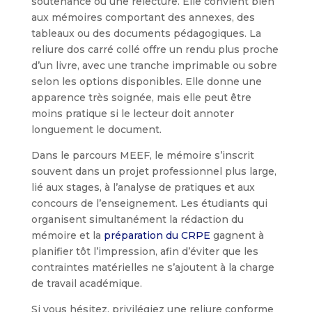
soutenance ou une relecture. Elle convient bien
aux mémoires comportant des annexes, des
tableaux ou des documents pédagogiques. La
reliure dos carré collé offre un rendu plus proche
d’un livre, avec une tranche imprimable ou sobre
selon les options disponibles. Elle donne une
apparence très soignée, mais elle peut être
moins pratique si le lecteur doit annoter
longuement le document.
Dans le parcours MEEF, le mémoire s’inscrit
souvent dans un projet professionnel plus large,
lié aux stages, à l’analyse de pratiques et aux
concours de l’enseignement. Les étudiants qui
organisent simultanément la rédaction du
mémoire et la
préparation du CRPE
gagnent à
planifier tôt l’impression, afin d’éviter que les
contraintes matérielles ne s’ajoutent à la charge
de travail académique.
Si vous hésitez, privilégiez une reliure conforme