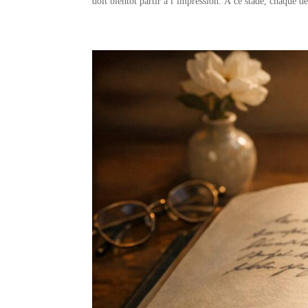
doit bientôt partir à l’impression. À ce stade, chaque 