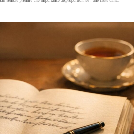
détail semble prendre une importance disproportionnée : une faute dans...