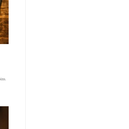
oins.