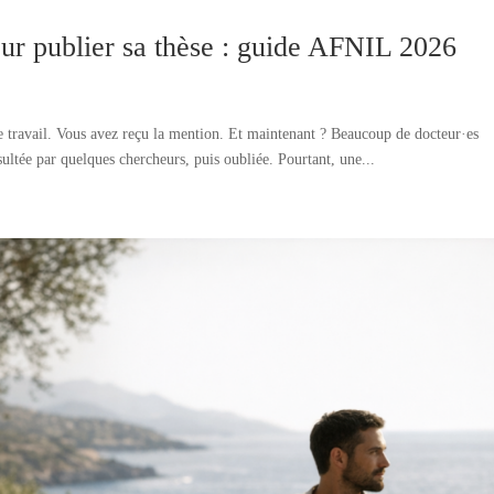
r publier sa thèse : guide AFNIL 2026
le travail. Vous avez reçu la mention. Et maintenant ? Beaucoup de docteur·es
nsultée par quelques chercheurs, puis oubliée. Pourtant, une...