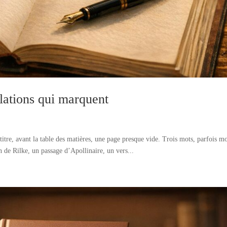
lations qui marquent
titre, avant la table des matières, une page presque vide. Trois mots, parfois m
 de Rilke, un passage d’Apollinaire, un vers...