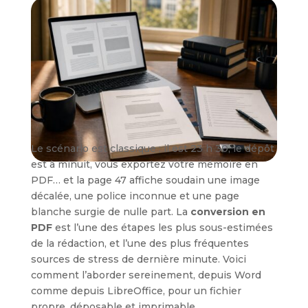
Le scénario est classique : il est 23 h 30, le dépôt
est à minuit, vous exportez votre mémoire en
PDF… et la page 47 affiche soudain une image
décalée, une police inconnue et une page
blanche surgie de nulle part. La
conversion en
PDF
est l’une des étapes les plus sous-estimées
de la rédaction, et l’une des plus fréquentes
sources de stress de dernière minute. Voici
comment l’aborder sereinement, depuis Word
comme depuis LibreOffice, pour un fichier
propre, déposable et imprimable.