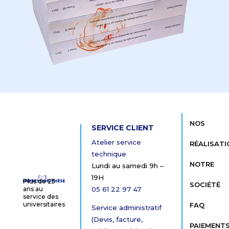
NOS
SERVICE CLIENT
Atelier service
RÉALISATI
technique
NOTRE
Lundi au samedi 9h –
19H
Plus de 25
SOCIÉTÉ
05 61 22 97 47
ans au
service des
universitaires
FAQ
Service administratif
(Devis, facture,
PAIEMENT