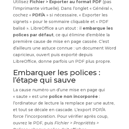
Utilisez
Fichier > Exporter au format PDF
(pas
l’imprimante virtuelle). Dans l’onglet « Général »,
cochez «
PDF/A
» si nécessaire, « Exporter les
signets » pour le sommaire cliquable et « PDF
balisé ». LibreOffice a un atout : il
embarque les
polices par défaut
, ce qui élimine d’emblée la
première cause de mise en page cassée. C’est
d’ailleurs une astuce connue : un document Word
capricieux, ouvert puis exporté depuis
LibreOffice, donne parfois un PDF plus propre.
Embarquer les polices :
l’étape qui sauve
La cause numéro un d’une mise en page qui
« saute » est une
police non incorporée
:
l’ordinateur de lecture la remplace par une autre,
et tout se décale en cascade. L’export PDF/A
force l’incorporation. Pour vérifier après coup,
ouvrez le PDF, puis
Fichier > Propriétés >