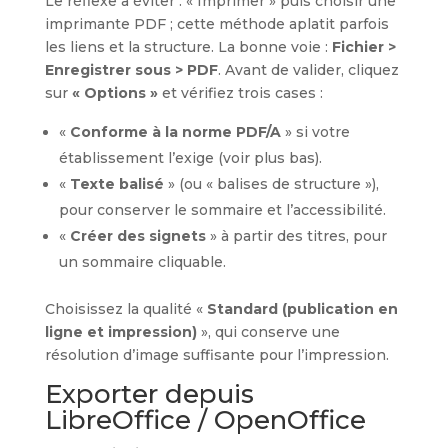
Le réflexe à éviter : « Imprimer » puis choisir une
imprimante PDF ; cette méthode aplatit parfois
les liens et la structure. La bonne voie :
Fichier >
Enregistrer sous > PDF
. Avant de valider, cliquez
sur
« Options »
et vérifiez trois cases :
«
Conforme à la norme PDF/A
» si votre
établissement l’exige (voir plus bas).
«
Texte balisé
» (ou « balises de structure »),
pour conserver le sommaire et l’accessibilité.
«
Créer des signets
» à partir des titres, pour
un sommaire cliquable.
Choisissez la qualité «
Standard (publication en
ligne et impression)
», qui conserve une
résolution d’image suffisante pour l’impression.
Exporter depuis
LibreOffice / OpenOffice