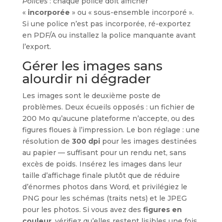
Polices
: chaque police doit afficher
«
incorporée
» ou « sous-ensemble incorporé ».
Si une police n’est pas incorporée, ré-exportez
en PDF/A ou installez la police manquante avant
l’export.
Gérer les images sans
alourdir ni dégrader
Les images sont le deuxième poste de
problèmes. Deux écueils opposés : un fichier de
200 Mo qu’aucune plateforme n’accepte, ou des
figures floues à l’impression. Le bon réglage : une
résolution de
300 dpi
pour les images destinées
au papier — suffisant pour un rendu net, sans
excès de poids. Insérez les images dans leur
taille d’affichage finale plutôt que de réduire
d’énormes photos dans Word, et privilégiez le
PNG pour les schémas (traits nets) et le JPEG
pour les photos. Si vous avez des
figures en
couleur
, vérifiez qu’elles restent lisibles une fois