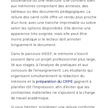
soutenance ou une relecture. Elle convient bien
aux mémoires comportant des annexes, des
tableaux ou des documents pédagogiques. La
reliure dos carré collé offre un rendu plus proche
d’un livre, avec une tranche imprimable ou sobre
selon les options disponibles. Elle donne une
apparence très soignée, mais elle peut être
moins pratique si le lecteur doit annoter
longuement le document.
Dans le parcours MEEF, le mémoire s’inscrit
souvent dans un projet professionnel plus large,
lié aux stages, à l’analyse de pratiques et aux
concours de l’enseignement. Les étudiants qui
organisent simultanément la rédaction du
mémoire et la
préparation du CRPE
gagnent à
planifier tôt l’impression, afin d’éviter que les
contraintes matérielles ne s’ajoutent à la charge
de travail académique.
Si vous hésitez, privilégiez une reliure conforme